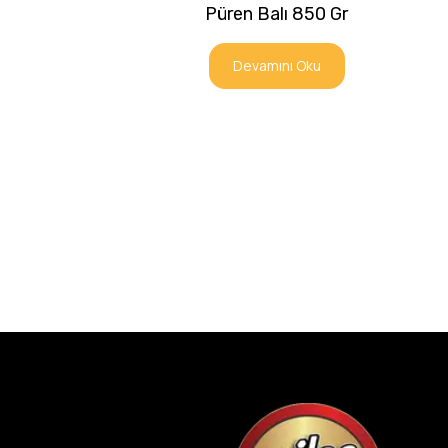
Püren Balı 850 Gr
Devamını Oku