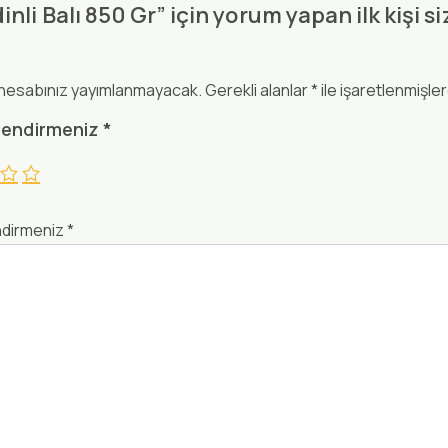
nli Balı 850 Gr” için yorum yapan ilk kişi si
hesabınız yayımlanmayacak.
Gerekli alanlar
*
ile işaretlenmişler
lendirmeniz
*
ndirmeniz
*