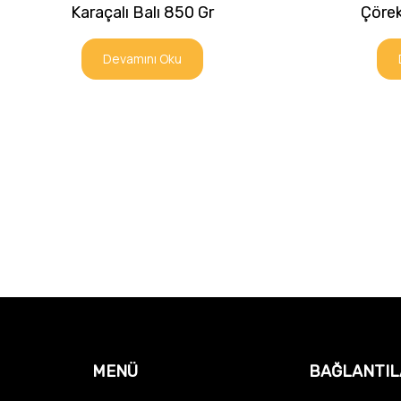
Karaçalı Balı 850 Gr
Çörek
Devamını Oku
MENÜ
BAĞLANTIL