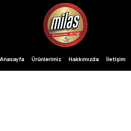
Milas
Anasayfa
Ürünlerimiz
Hakkımızda
İletişim
Bal