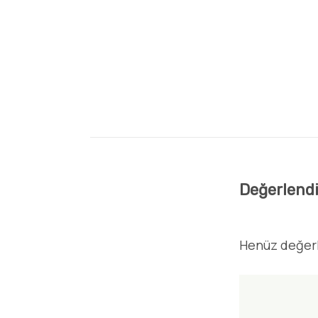
Değerlend
Henüz değer