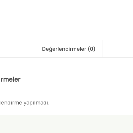
Değerlendirmeler (0)
irmeler
lendirme yapılmadı.