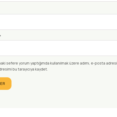
*
haki sefere yorum yaptığımda kullanılmak üzere adımı, e-posta adres
dresimi bu tarayıcıya kaydet.