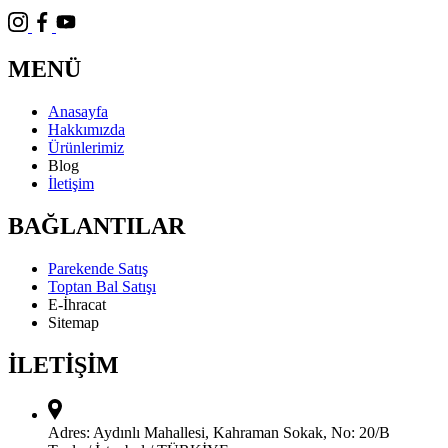
MENÜ
Anasayfa
Hakkımızda
Ürünlerimiz
Blog
İletişim
BAĞLANTILAR
Parekende Satış
Toptan Bal Satışı
E-İhracat
Sitemap
İLETİŞİM
Adres:
Aydınlı Mahallesi, Kahraman Sokak, No: 20/B