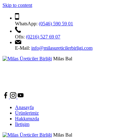
Skip to content
WhatsApp:
(0546) 590 59 01
Ofis:
(0216) 527 69 07
E-Mail:
info@milasureticilerbirligi.com
Milas Bal
Anasayfa
Ürünlerimiz
Hakkımızda
İletişim
Milas Bal