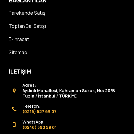
BAĞLANTILAR
Parekende Satış
Toptan Bal Satışı
E-İhracat
Sitemap
İLETİŞİM
Adres:
Aydınlı Mahallesi, Kahraman Sokak, No: 20/B
Tuzla / İstanbul / TÜRKİYE
Telefon:
(0216) 527 69 07
WhatsApp:
(0546) 590 59 01